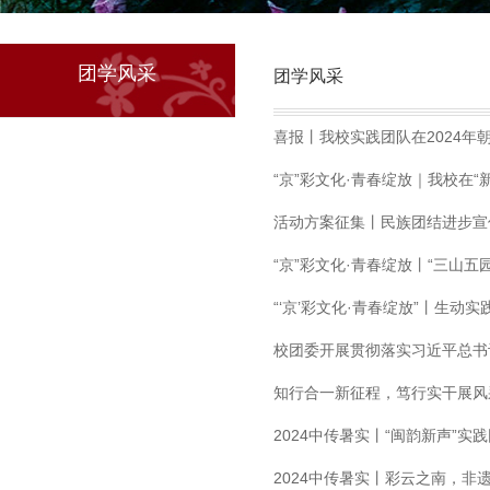
团学风采
团学风采
喜报丨我校实践团队在2024年
“京”彩文化·青春绽放｜我校在
活动方案征集丨民族团结进步宣
“京”彩文化·青春绽放丨“三山
“‘京’彩文化·青春绽放”丨生动
校团委开展贯彻落实习近平总书
知行合一新征程，笃行实干展风
2024中传暑实丨“闽韵新声”实
2024中传暑实丨彩云之南，