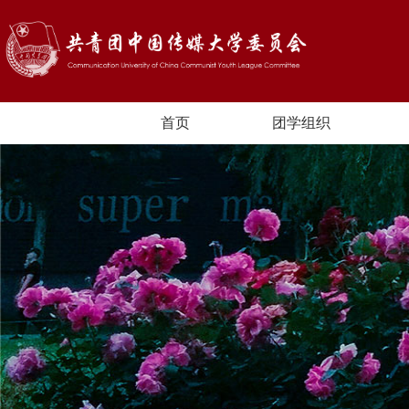
首页
团学组织