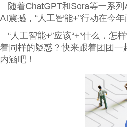
随着ChatGPT和Sora等一
AI震撼，“人工智能+”行动在今
“人工智能+”应该“+”什么，怎
着同样的疑惑？快来跟着团团一起
内涵吧！