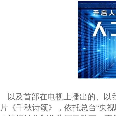
以及首部在电视上播出的、以我
片《千秋诗颂》，依托总台“央视