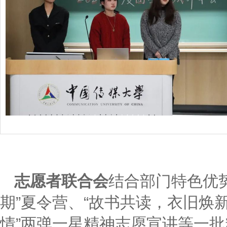
志愿者联合会
结合部门特色优势
期”夏令营、“故书共读，衣旧焕新
情”两弹一星精神志愿宣讲等一