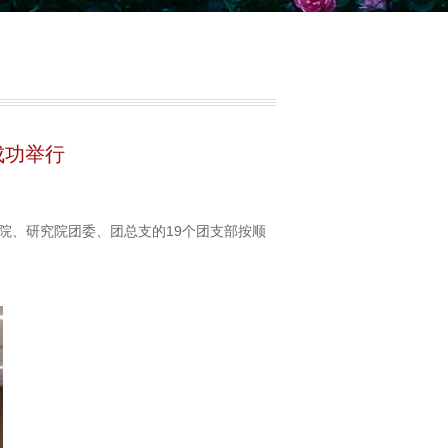
成功举行
个学院、研究院团委、团总支的19个团支部按顺