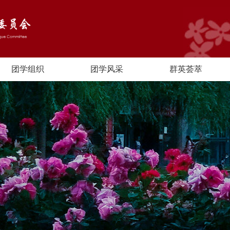
团学组织
团学风采
群英荟萃