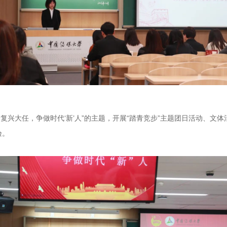
当复兴大任，争做时代‘新’人”的主题，开展“踏青竞步”主题团日活动、文
验。