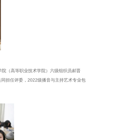
学院（高等职业技术学院）六级组织员郝晋
同担任评委，2022级播音与主持艺术专业包