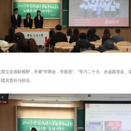
团支部立足国际视野，开展“学两会，学新思”、“学习二十大、永远跟党走
年团员责任与担当。