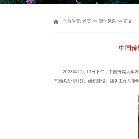
当前位置:
首页
>>
团学风采
>> 正文
中国传
2023年12月13日下午，中国传媒大
序围绕思想引领、组织建设、团务工作与活