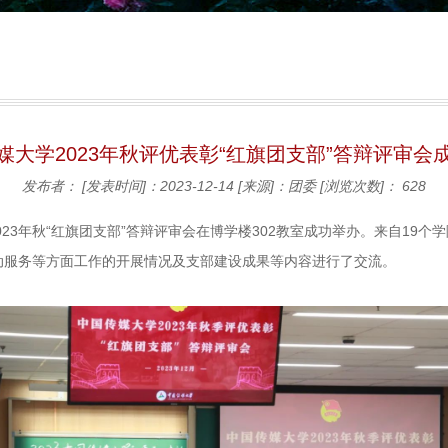
媒大学2023年秋评优表彰“红旗团支部”答辩评审会
发布者：
[发表时间]：2023-12-14
[来源]：团委
[浏览次数]：
628
学2023年秋“红旗团支部”答辩评审会在博学楼302教室成功举办。来自19
动服务等方面工作的开展情况及支部建设成果等内容进行了交流。