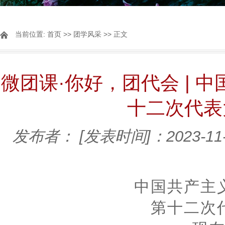
当前位置:
首页
>>
团学风采
>> 正文
微团课·你好，团代会 |
十二次代表
发布者：
[发表时间]：2023-11
中国共产主
第十二次