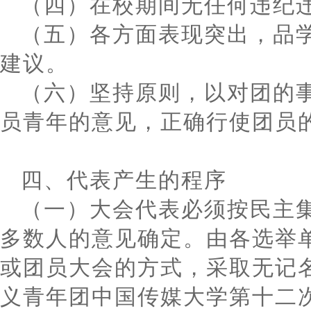
（四）在校期间无任何违纪
（五）各方面表现突出，品
建议。
（六）坚持原则，以对团的
员青年的意见，正确行使团员
四、代表产生的程序
（一）大会代表必须按民主
多数人的意见确定。由各选举
或团员大会的方式，采取无记
义青年团中国传媒大学第十二