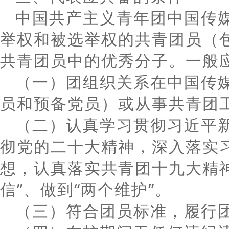
中国共产主义青年团中国传
举权和被选举权的共青团员（
共青团员中的优秀分子。一般
（一）团组织关系在中国传媒
员和预备党员）或从事共青团
（二）认真学习贯彻习近平
彻党的二十大精神，深入落实
想，认真落实共青团十九大精神
信”、做到“两个维护”。
（三）符合团员标准，履行