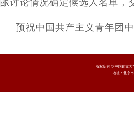
酿讨论情况确定候选人名单，
预祝中国共产主义青年团
版权所有
©
中国传媒大学 /
地址：北京市朝