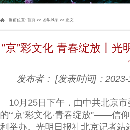
当前位置:
首页
>>
团学风采
>> 正文
“京”彩文化 青春绽放丨
发布者：
[发表时间]：2023-
10月25日下午，由中共北京
的“‘京’彩文化·青春绽放”——
利举办。光明日报社北京记者站