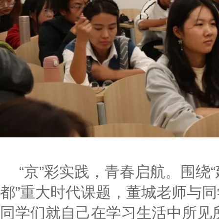
“京”彩实践，青春启航。围绕
都”重大时代课题，董城老师与
同学们就自己在学习生活中所见