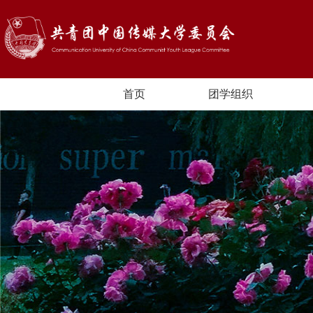
首页
团学组织