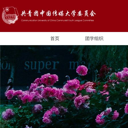
首页
团学组织